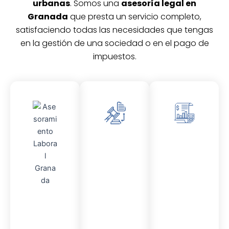
urbanas
. Somos una
asesoría legal en
Granada
que presta un servicio completo,
satisfaciendo todas las necesidades que tengas
en la gestión de una sociedad o en el pago de
impuestos.
Asesor
Asesor
amient
amient
o
o
Fiscal
Contable
Asesor
amient
o