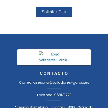
Solicitar Cita
CONTACTO
Correo:
asesoria@valladares-garcia.es
Telefono:
958131220
Avenida Barcelona, 4, Local 2 18006 Granada,