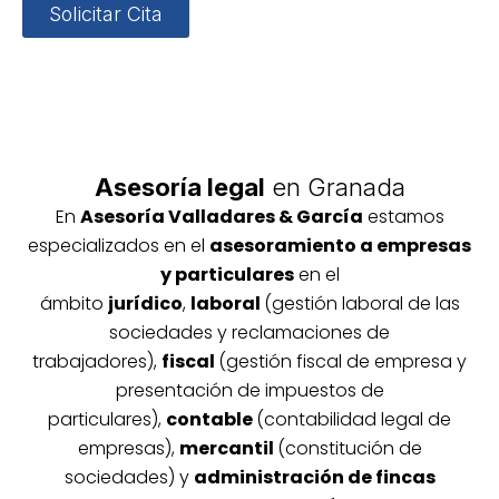
Solicitar Cita
Asesoría legal
en Granada
En
Asesoría
Vallada
res & García
estamos
especializados en el
asesoramiento a empresas
y particulares
en el
ámbito
jurídico
,
laboral
(gestión laboral de las
sociedades y reclamaciones de
trabajadores),
fiscal
(gestión fiscal de empresa y
presentación de impuestos de
particulares),
contable
(contabilidad legal de
empresas),
mercantil
(constitución de
sociedades) y
administración de fincas