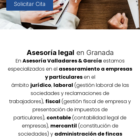
Solicitar Cita
Asesoría legal
en Granada
En
Asesoría
Vallada
res & García
estamos
especializados en el
asesoramiento a empresas
y particulares
en el
ámbito
jurídico
,
laboral
(gestión laboral de las
sociedades y reclamaciones de
trabajadores),
fiscal
(gestión fiscal de empresa y
presentación de impuestos de
particulares),
contable
(contabilidad legal de
empresas),
mercantil
(constitución de
sociedades) y
administración de fincas