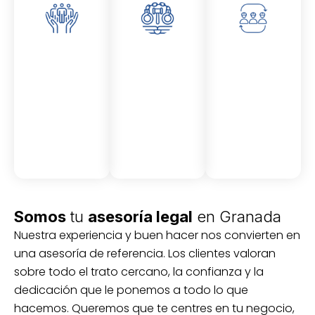
Asesor
Medici
Audito
amient
ón
ria
Civil y
Socio-
o
mercantil
laboral
Civil
Somos
tu
asesoría legal
en Granada
Nuestra experiencia y buen hacer nos convierten en
una asesoría de referencia. Los clientes valoran
sobre todo el trato cercano, la confianza y la
dedicación que le ponemos a todo lo que
hacemos. Queremos que te centres en tu negocio,