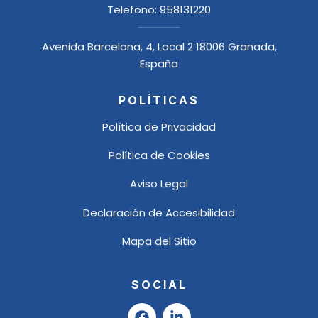
Telefono:
958131220
Avenida Barcelona, 4, Local 2 18006 Granada,
España
POLÍTICAS
Política de Privacidad
Política de Cookies
Aviso Legal
Declaración de Accesibilidad
Mapa del Sitio
SOCIAL
F
L