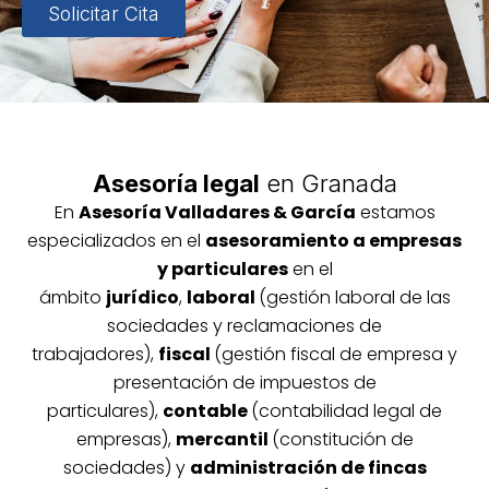
Solicitar Cita
Asesoría legal
en Granada
En
Asesoría
Vallada
res & García
estamos
especializados en el
asesoramiento a empresas
y particulares
en el
ámbito
jurídico
,
laboral
(gestión laboral de las
sociedades y reclamaciones de
trabajadores),
fiscal
(gestión fiscal de empresa y
presentación de impuestos de
particulares),
contable
(contabilidad legal de
empresas),
mercantil
(constitución de
sociedades) y
administración de fincas