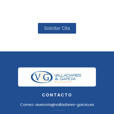
4, Local 2
18006
Granada
Solicitar Cita
CONTACTO
Correo:
asesoria@valladares-garcia.es