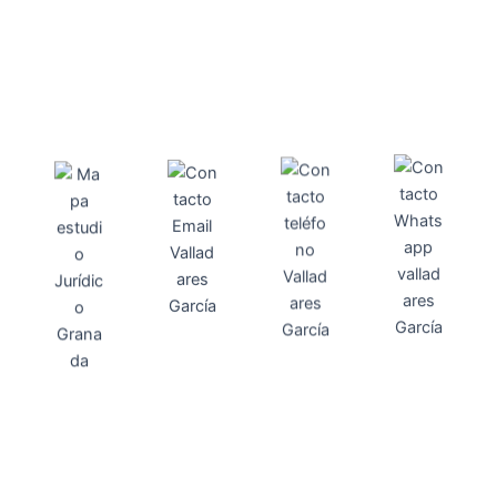
Direcci
Teléfo
Whats
ón
Direcci
asesoria@
no
App
valladares
958131220
65463832
ón
Avenida
-garcia.es
4
Barcelona,