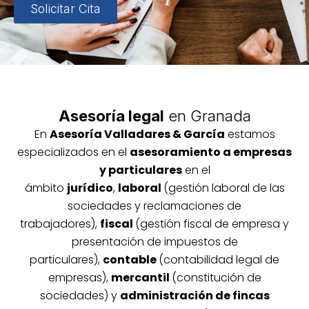
Solicitar Cita
Asesoría legal
en Granada
En
Asesoría
Vallada
res & García
estamos
especializados en el
asesoramiento a empresas
y particulares
en el
ámbito
jurídico
,
laboral
(gestión laboral de las
sociedades y reclamaciones de
trabajadores),
fiscal
(gestión fiscal de empresa y
presentación de impuestos de
particulares),
contable
(contabilidad legal de
empresas),
mercantil
(constitución de
sociedades) y
administración de fincas