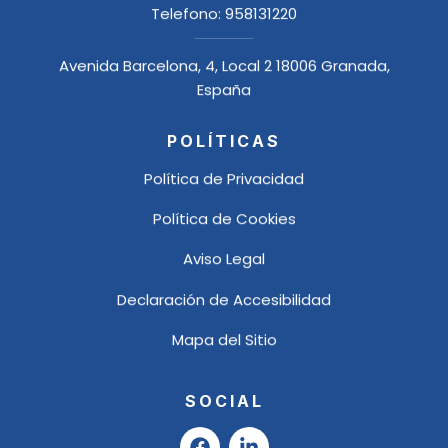
Telefono:
958131220
Avenida Barcelona, 4, Local 2 18006 Granada,
España
POLÍTICAS
Política de Privacidad
Política de Cookies
Aviso Legal
Declaración de Accesibilidad
Mapa del Sitio
SOCIAL
F
L