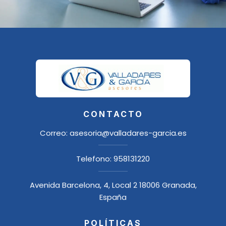
CONTACTO
Correo:
asesoria@valladares-garcia.es
Telefono:
958131220
Avenida Barcelona, 4, Local 2 18006 Granada,
España
POLÍTICAS