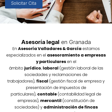
Solicitar Cita
Asesoría legal
en Granada
En
Asesoría
Vallada
res & García
estamos
especializados en el
asesoramiento a empresas
y particulares
en el
ámbito
jurídico
,
laboral
(gestión laboral de las
sociedades y reclamaciones de
trabajadores),
fiscal
(gestión fiscal de empresa y
presentación de impuestos de
particulares),
contable
(contabilidad legal de
empresas),
mercantil
(constitución de
sociedades) y
administración de fincas