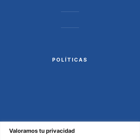
POLÍTICAS
Valoramos tu privacidad