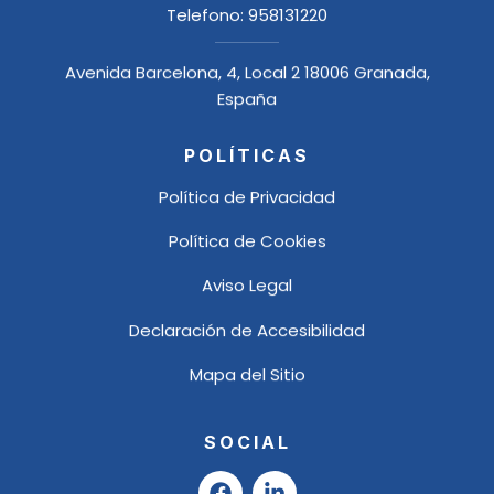
Telefono:
958131220
Avenida Barcelona, 4, Local 2 18006 Granada,
España
POLÍTICAS
Política de Privacidad
Política de Cookies
Aviso Legal
Declaración de Accesibilidad
Mapa del Sitio
SOCIAL
F
L