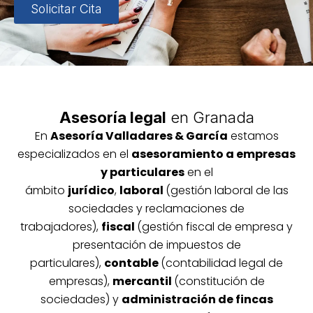
Solicitar Cita
Asesoría legal
en Granada
En
Asesoría
Vallada
res & García
estamos
especializados en el
asesoramiento a empresas
y particulares
en el
ámbito
jurídico
,
laboral
(gestión laboral de las
sociedades y reclamaciones de
trabajadores),
fiscal
(gestión fiscal de empresa y
presentación de impuestos de
particulares),
contable
(contabilidad legal de
empresas),
mercantil
(constitución de
sociedades) y
administración de fincas