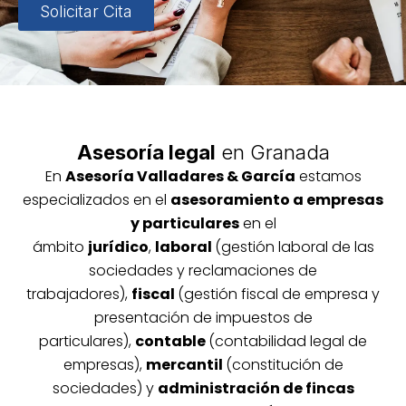
Solicitar Cita
Asesoría legal
en Granada
En
Asesoría
Vallada
res & García
estamos
especializados en el
asesoramiento a empresas
y particulares
en el
ámbito
jurídico
,
laboral
(gestión laboral de las
sociedades y reclamaciones de
trabajadores),
fiscal
(gestión fiscal de empresa y
presentación de impuestos de
particulares),
contable
(contabilidad legal de
empresas),
mercantil
(constitución de
sociedades) y
administración de fincas