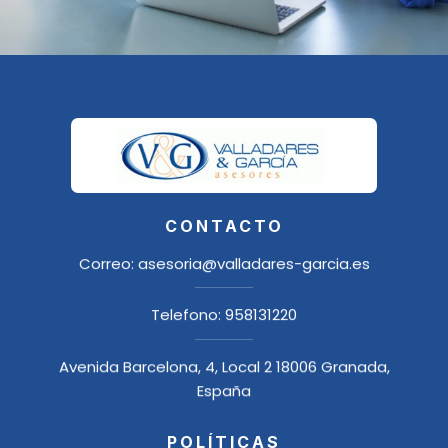
CONTACTO
Correo:
asesoria@valladares-garcia.es
Telefono:
958131220
Avenida Barcelona, 4, Local 2 18006 Granada,
España
POLÍTICAS