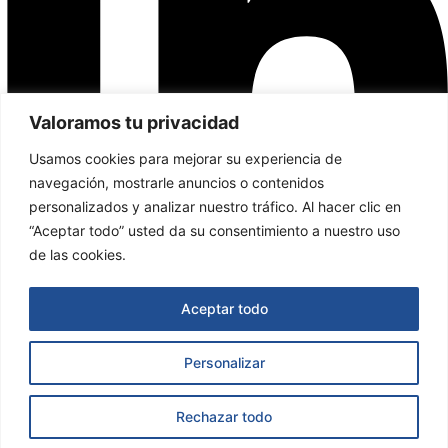
Valoramos tu privacidad
Usamos cookies para mejorar su experiencia de
navegación, mostrarle anuncios o contenidos
personalizados y analizar nuestro tráfico. Al hacer clic en
“Aceptar todo” usted da su consentimiento a nuestro uso
de las cookies.
Aceptar todo
Personalizar
Asesoría Valladares & García © 2025
Todos los derechos
Rechazar todo
reservados.
Página Web creada por S4B Group.