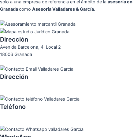
solo a una empresa de referencia en el ámbito de la
asesoría en
Granada
como
Asesoría Valladares & García
.
Dirección
Avenida Barcelona, 4, Local 2
18006 Granada
Dirección
asesoria@valladares-garcia.es
Teléfono
958131220
WhatsApp