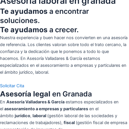
Asesoria laboral en granada
Te ayudamos
a encontrar
soluciones.
Te ayudamos
a crecer.
Nuestra experiencia y buen hacer nos convierten en una asesoría
de referencia. Los clientes valoran sobre todo el trato cercano, la
confianza y la dedicación que le ponemos a todo lo que
hacemos. En Asesoría Valladares & García estamos
especializados en el asesoramiento a empresas y particulares en
el ámbito jurídico, laboral.
Solicitar Cita
Asesoría legal
en Granada
En
Asesoría
Vallada
res & García
estamos especializados en
el
asesoramiento a empresas y particulares
en el
ámbito
jurídico
,
laboral
(gestión laboral de las sociedades y
reclamaciones de trabajadores),
fiscal
(gestión fiscal de empresa