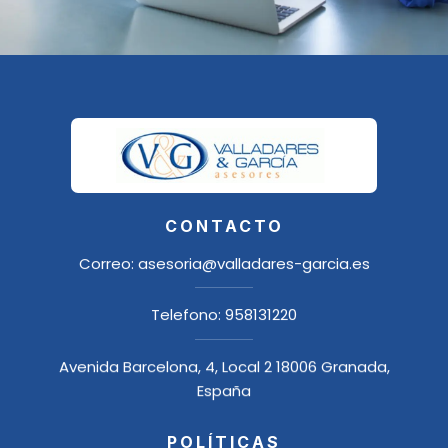
CONTACTO
Correo:
asesoria@valladares-garcia.es
Telefono:
958131220
Avenida Barcelona, 4, Local 2 18006 Granada,
España
POLÍTICAS