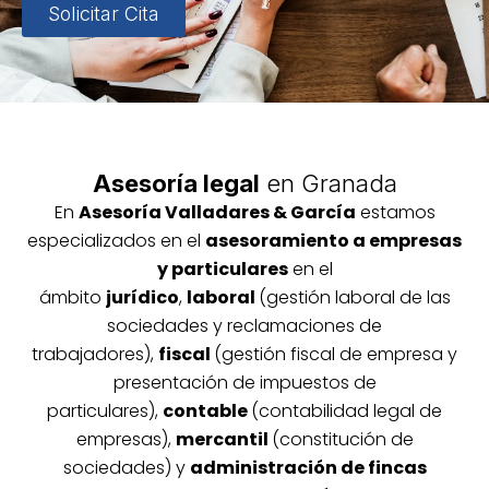
Solicitar Cita
Asesoría legal
en Granada
En
Asesoría
Vallada
res & García
estamos
especializados en el
asesoramiento a empresas
y particulares
en el
ámbito
jurídico
,
laboral
(gestión laboral de las
sociedades y reclamaciones de
trabajadores),
fiscal
(gestión fiscal de empresa y
presentación de impuestos de
particulares),
contable
(contabilidad legal de
empresas),
mercantil
(constitución de
sociedades) y
administración de fincas