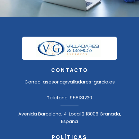
CONTACTO
Correo:
asesoria@valladares-garcia.es
Telefono:
958131220
Avenida Barcelona, 4, Local 2 18006 Granada,
España
POLÍTICAS