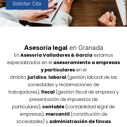
Solicitar Cita
Asesoría legal
en Granada
En
Asesoría
Vallada
res & García
estamos
especializados en el
asesoramiento a empresas
y particulares
en el
ámbito
jurídico
,
laboral
(gestión laboral de las
sociedades y reclamaciones de
trabajadores),
fiscal
(gestión fiscal de empresa y
presentación de impuestos de
particulares),
contable
(contabilidad legal de
empresas),
mercantil
(constitución de
sociedades) y
administración de fincas