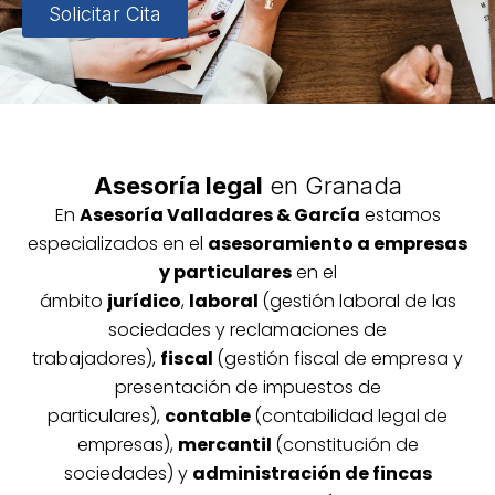
Solicitar Cita
Asesoría legal
en Granada
En
Asesoría
Vallada
res & García
estamos
especializados en el
asesoramiento a empresas
y particulares
en el
ámbito
jurídico
,
laboral
(gestión laboral de las
sociedades y reclamaciones de
trabajadores),
fiscal
(gestión fiscal de empresa y
presentación de impuestos de
particulares),
contable
(contabilidad legal de
empresas),
mercantil
(constitución de
sociedades) y
administración de fincas