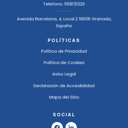
Telefono:
958131220
Avenida Barcelona, 4, Local 2 18006 Granada,
España
POLÍTICAS
Política de Privacidad
Política de Cookies
Aviso Legal
Declaración de Accesibilidad
Mapa del Sitio
SOCIAL
F
L