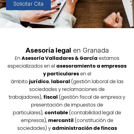
Solicitar Cita
Asesoría legal
en Granada
En
Asesoría
Vallada
res & García
estamos
especializados en el
asesoramiento a empresas
y particulares
en el
ámbito
jurídico
,
laboral
(gestión laboral de las
sociedades y reclamaciones de
trabajadores),
fiscal
(gestión fiscal de empresa y
presentación de impuestos de
particulares),
contable
(contabilidad legal de
empresas),
mercantil
(constitución de
sociedades) y
administración de fincas