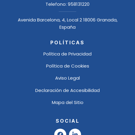
Telefono:
958131220
Avenida Barcelona, 4, Local 2 18006 Granada,
España
POLÍTICAS
Política de Privacidad
Política de Cookies
Aviso Legal
Declaración de Accesibilidad
Mapa del Sitio
SOCIAL
F
L