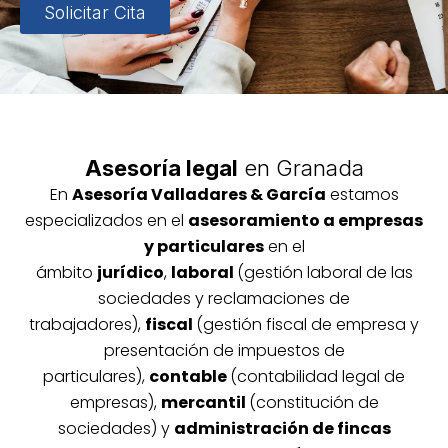
Solicitar Cita
Asesoría legal
en Granada
En
Asesoría
Vallada
res & García
estamos
especializados en el
asesoramiento a empresas
y particulares
en el
ámbito
jurídico
,
laboral
(gestión laboral de las
sociedades y reclamaciones de
trabajadores),
fiscal
(gestión fiscal de empresa y
presentación de impuestos de
particulares),
contable
(contabilidad legal de
empresas),
mercantil
(constitución de
sociedades) y
administración de fincas