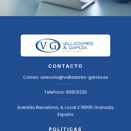
CONTACTO
Correo:
asesoria@valladares-garcia.es
Telefono:
958131220
Avenida Barcelona, 4, Local 2 18006 Granada,
España
POLÍTICAS