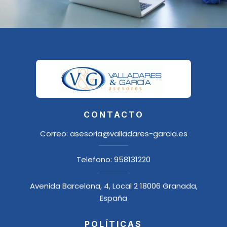
CONTACTO
Correo:
asesoria@valladares-garcia.es
Telefono:
958131220
Avenida Barcelona, 4, Local 2 18006 Granada,
España
POLÍTICAS