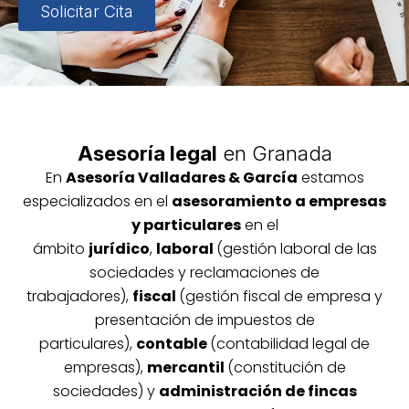
Solicitar Cita
Asesoría legal
en Granada
En
Asesoría
Vallada
res & García
estamos
especializados en el
asesoramiento a empresas
y particulares
en el
ámbito
jurídico
,
laboral
(gestión laboral de las
sociedades y reclamaciones de
trabajadores),
fiscal
(gestión fiscal de empresa y
presentación de impuestos de
particulares),
contable
(contabilidad legal de
empresas),
mercantil
(constitución de
sociedades) y
administración de fincas