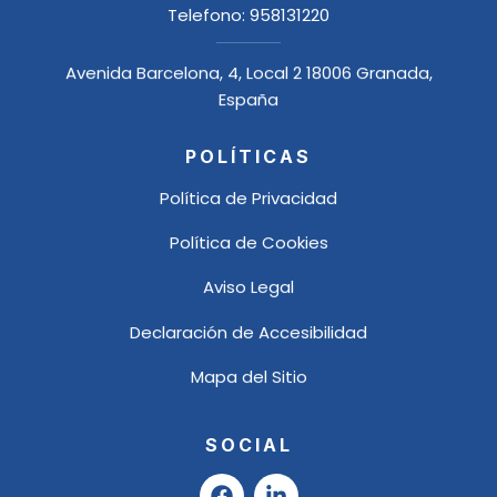
Telefono:
958131220
Avenida Barcelona, 4, Local 2 18006 Granada,
España
POLÍTICAS
Política de Privacidad
Política de Cookies
Aviso Legal
Declaración de Accesibilidad
Mapa del Sitio
SOCIAL
F
L