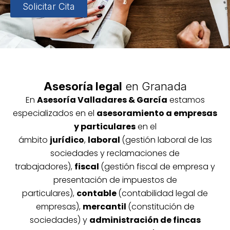
Solicitar Cita
Asesoría legal
en Granada
En
Asesoría
Vallada
res & García
estamos
especializados en el
asesoramiento a empresas
y particulares
en el
ámbito
jurídico
,
laboral
(gestión laboral de las
sociedades y reclamaciones de
trabajadores),
fiscal
(gestión fiscal de empresa y
presentación de impuestos de
particulares),
contable
(contabilidad legal de
empresas),
mercantil
(constitución de
sociedades) y
administración de fincas