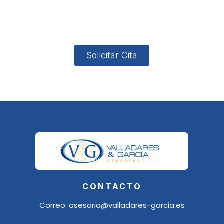
4, Local 2
18006
Granada
Solicitar Cita
CONTACTO
Correo:
asesoria@valladares-garcia.es