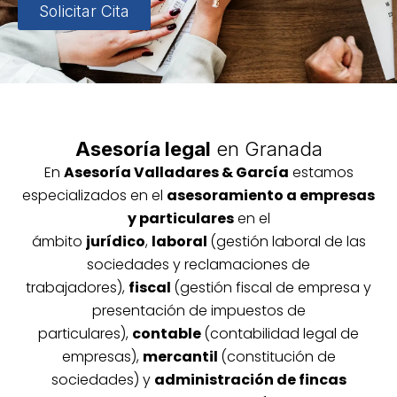
Solicitar Cita
Asesoría legal
en Granada
En
Asesoría
Vallada
res & García
estamos
especializados en el
asesoramiento a empresas
y particulares
en el
ámbito
jurídico
,
laboral
(gestión laboral de las
sociedades y reclamaciones de
trabajadores),
fiscal
(gestión fiscal de empresa y
presentación de impuestos de
particulares),
contable
(contabilidad legal de
empresas),
mercantil
(constitución de
sociedades) y
administración de fincas