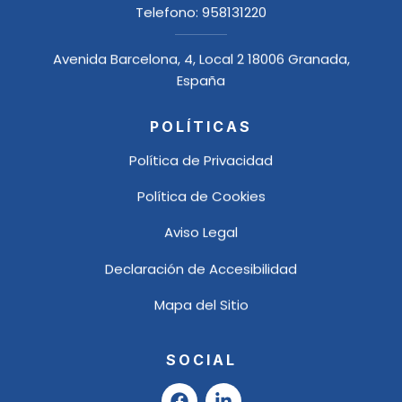
Telefono:
958131220
Avenida Barcelona, 4, Local 2 18006 Granada,
España
POLÍTICAS
Política de Privacidad
Política de Cookies
Aviso Legal
Declaración de Accesibilidad
Mapa del Sitio
SOCIAL
F
L