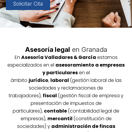
Solicitar Cita
Asesoría legal
en Granada
En
Asesoría
Vallada
res & García
estamos
especializados en el
asesoramiento a empresas
y particulares
en el
ámbito
jurídico
,
laboral
(gestión laboral de las
sociedades y reclamaciones de
trabajadores),
fiscal
(gestión fiscal de empresa y
presentación de impuestos de
particulares),
contable
(contabilidad legal de
empresas),
mercantil
(constitución de
sociedades) y
administración de fincas