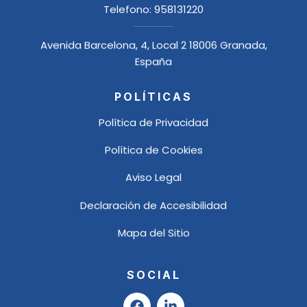
Telefono:
958131220
Avenida Barcelona, 4, Local 2 18006 Granada,
España
POLÍTICAS
Política de Privacidad
Política de Cookies
Aviso Legal
Declaración de Accesibilidad
Mapa del Sitio
SOCIAL
F
L