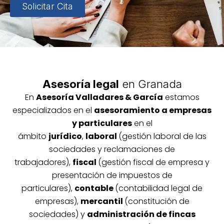
Solicitar Cita
Asesoría legal
en Granada
En
Asesoría
Vallada
res & García
estamos
especializados en el
asesoramiento a empresas
y particulares
en el
ámbito
jurídico
,
laboral
(gestión laboral de las
sociedades y reclamaciones de
trabajadores),
fiscal
(gestión fiscal de empresa y
presentación de impuestos de
particulares),
contable
(contabilidad legal de
empresas),
mercantil
(constitución de
sociedades) y
administración de fincas