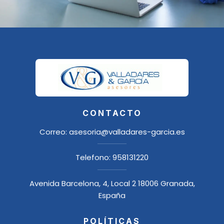
CONTACTO
Correo:
asesoria@valladares-garcia.es
Telefono:
958131220
Avenida Barcelona, 4, Local 2 18006 Granada,
España
POLÍTICAS