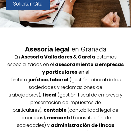
Solicitar Cita
Asesoría legal
en Granada
En
Asesoría
Vallada
res & García
estamos
especializados en el
asesoramiento a empresas
y particulares
en el
ámbito
jurídico
,
laboral
(gestión laboral de las
sociedades y reclamaciones de
trabajadores),
fiscal
(gestión fiscal de empresa y
presentación de impuestos de
particulares),
contable
(contabilidad legal de
empresas),
mercantil
(constitución de
sociedades) y
administración de fincas