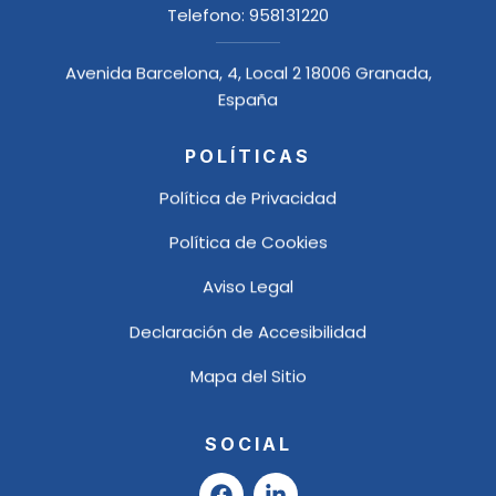
Telefono:
958131220
Avenida Barcelona, 4, Local 2 18006 Granada,
España
POLÍTICAS
Política de Privacidad
Política de Cookies
Aviso Legal
Declaración de Accesibilidad
Mapa del Sitio
SOCIAL
F
L