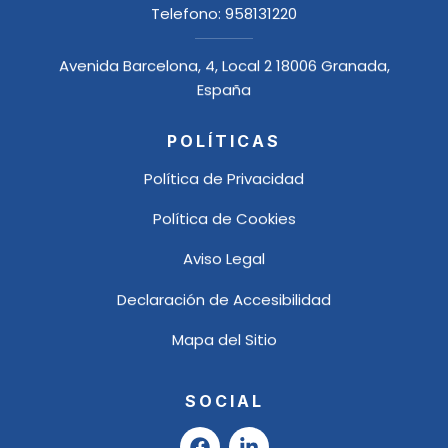
Telefono:
958131220
Avenida Barcelona, 4, Local 2 18006 Granada,
España
POLÍTICAS
Política de Privacidad
Política de Cookies
Aviso Legal
Declaración de Accesibilidad
Mapa del Sitio
SOCIAL
F
L