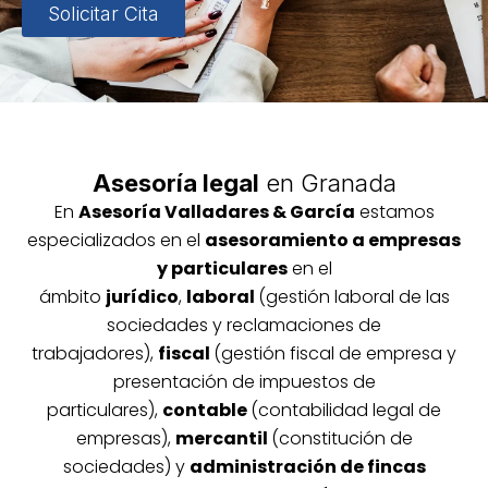
Solicitar Cita
Asesoría legal
en Granada
En
Asesoría
Vallada
res & García
estamos
especializados en el
asesoramiento a empresas
y particulares
en el
ámbito
jurídico
,
laboral
(gestión laboral de las
sociedades y reclamaciones de
trabajadores),
fiscal
(gestión fiscal de empresa y
presentación de impuestos de
particulares),
contable
(contabilidad legal de
empresas),
mercantil
(constitución de
sociedades) y
administración de fincas