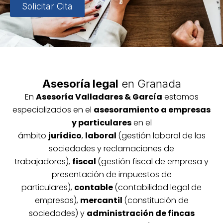
Solicitar Cita
Asesoría legal
en Granada
En
Asesoría
Vallada
res & García
estamos
especializados en el
asesoramiento a empresas
y particulares
en el
ámbito
jurídico
,
laboral
(gestión laboral de las
sociedades y reclamaciones de
trabajadores),
fiscal
(gestión fiscal de empresa y
presentación de impuestos de
particulares),
contable
(contabilidad legal de
empresas),
mercantil
(constitución de
sociedades) y
administración de fincas