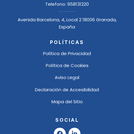
Telefono:
958131220
Avenida Barcelona, 4, Local 2 18006 Granada,
España
POLÍTICAS
Política de Privacidad
Política de Cookies
Aviso Legal
Declaración de Accesibilidad
Mapa del Sitio
SOCIAL
F
L