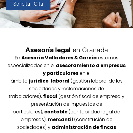
Solicitar Cita
Asesoría legal
en Granada
En
Asesoría
Vallada
res & García
estamos
especializados en el
asesoramiento a empresas
y particulares
en el
ámbito
jurídico
,
laboral
(gestión laboral de las
sociedades y reclamaciones de
trabajadores),
fiscal
(gestión fiscal de empresa y
presentación de impuestos de
particulares),
contable
(contabilidad legal de
empresas),
mercantil
(constitución de
sociedades) y
administración de fincas