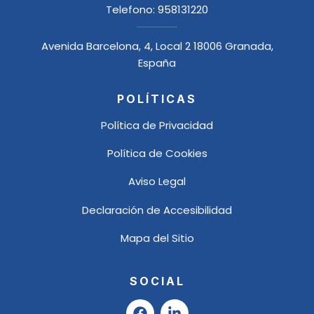
Telefono:
958131220
Avenida Barcelona, 4, Local 2 18006 Granada,
España
POLÍTICAS
Política de Privacidad
Política de Cookies
Aviso Legal
Declaración de Accesibilidad
Mapa del Sitio
SOCIAL
F
L