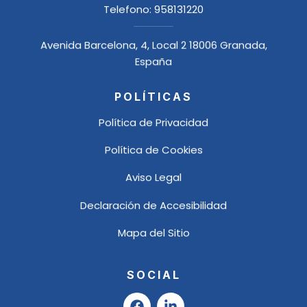
Telefono:
958131220
Avenida Barcelona, 4, Local 2 18006 Granada,
España
POLÍTICAS
Política de Privacidad
Política de Cookies
Aviso Legal
Declaración de Accesibilidad
Mapa del Sitio
SOCIAL
F
L