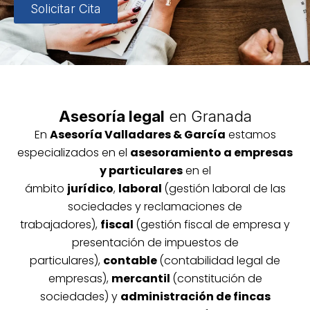
Solicitar Cita
Asesoría legal
en Granada
En
Asesoría
Vallada
res & García
estamos
especializados en el
asesoramiento a empresas
y particulares
en el
ámbito
jurídico
,
laboral
(gestión laboral de las
sociedades y reclamaciones de
trabajadores),
fiscal
(gestión fiscal de empresa y
presentación de impuestos de
particulares),
contable
(contabilidad legal de
empresas),
mercantil
(constitución de
sociedades) y
administración de fincas