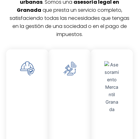
urbanas
. Somos una
asesoría legal en
Granada
que presta un servicio completo,
satisfaciendo todas las necesidades que tengas
en la gestión de una sociedad o en el pago de
impuestos.
Asesor
Asesor
amient
amient
o
o
Laboral
Fiscal
Asesor
amient
o