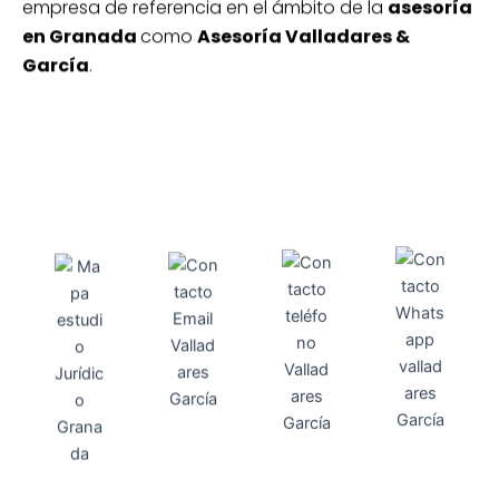
empresa de referencia en el ámbito de la
asesoría
en Granada
como
Asesoría Valladares &
García
.
Direcci
Teléfo
Whats
ón
Direcci
asesoria@