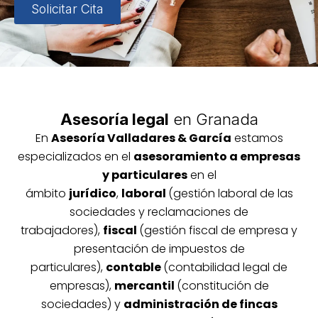
Solicitar Cita
Asesoría legal
en Granada
En
Asesoría
Vallada
res & García
estamos
especializados en el
asesoramiento a empresas
y particulares
en el
ámbito
jurídico
,
laboral
(gestión laboral de las
sociedades y reclamaciones de
trabajadores),
fiscal
(gestión fiscal de empresa y
presentación de impuestos de
particulares),
contable
(contabilidad legal de
empresas),
mercantil
(constitución de
sociedades) y
administración de fincas