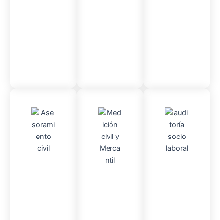
so
administr
ativo
Asesor
Audito
Medici
amient
ria
Socio-
ón
o
Civil y
laboral
Civil
mercantil