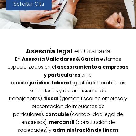
Solicitar Cita
Asesoría legal
en Granada
En
Asesoría
Vallada
res & García
estamos
especializados en el
asesoramiento a empresas
y particulares
en el
ámbito
jurídico
,
laboral
(gestión laboral de las
sociedades y reclamaciones de
trabajadores),
fiscal
(gestión fiscal de empresa y
presentación de impuestos de
particulares),
contable
(contabilidad legal de
empresas),
mercantil
(constitución de
sociedades) y
administración de fincas