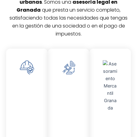
urbanas
. Somos una
asesoría legal en
Granada
que presta un servicio completo,
satisfaciendo todas las necesidades que tengas
en la gestión de una sociedad o en el pago de
impuestos.
Asesor
Asesor
amient
amient
o
o
Laboral
Fiscal
Asesor
amient
o