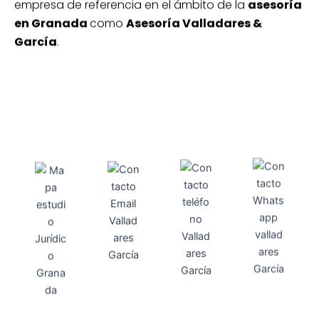
empresa de referencia en el ámbito de la
asesoría
en Granada
como
Asesoría Valladares &
García
.
Direcci
Teléfo
Whats
ón
Direcci
asesoria@