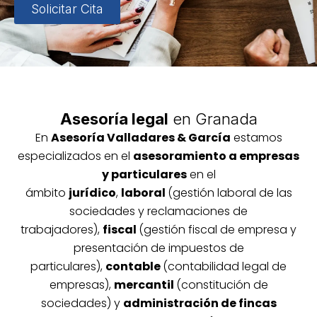
Solicitar Cita
Asesoría legal
en Granada
En
Asesoría
Vallada
res & García
estamos
especializados en el
asesoramiento a empresas
y particulares
en el
ámbito
jurídico
,
laboral
(gestión laboral de las
sociedades y reclamaciones de
trabajadores),
fiscal
(gestión fiscal de empresa y
presentación de impuestos de
particulares),
contable
(contabilidad legal de
empresas),
mercantil
(constitución de
sociedades) y
administración de fincas