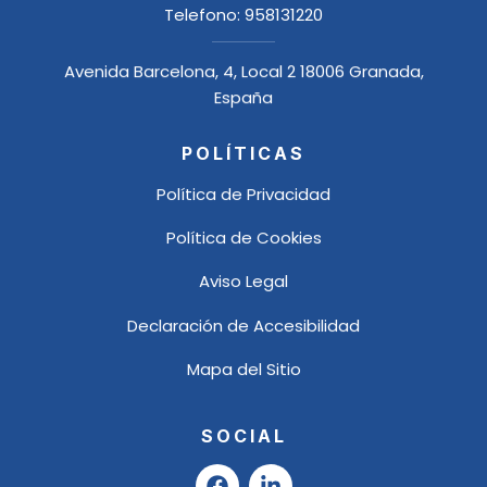
Telefono:
958131220
Avenida Barcelona, 4, Local 2 18006 Granada,
España
POLÍTICAS
Política de Privacidad
Política de Cookies
Aviso Legal
Declaración de Accesibilidad
Mapa del Sitio
SOCIAL
F
L