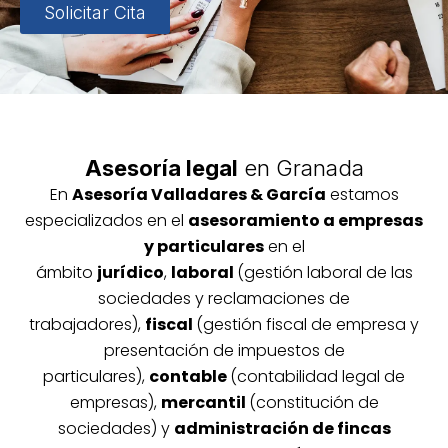
Solicitar Cita
Asesoría legal
en Granada
En
Asesoría
Vallada
res & García
estamos
especializados en el
asesoramiento a empresas
y particulares
en el
ámbito
jurídico
,
laboral
(gestión laboral de las
sociedades y reclamaciones de
trabajadores),
fiscal
(gestión fiscal de empresa y
presentación de impuestos de
particulares),
contable
(contabilidad legal de
empresas),
mercantil
(constitución de
sociedades) y
administración de fincas