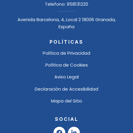
Telefono:
958131220
Avenida Barcelona, 4, Local 2 18006 Granada,
España
POLÍTICAS
Política de Privacidad
Política de Cookies
Aviso Legal
Declaración de Accesibilidad
Mapa del Sitio
SOCIAL
F
L