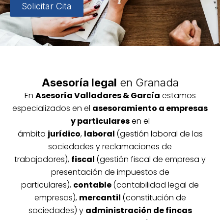
Solicitar Cita
Asesoría legal
en Granada
En
Asesoría
Vallada
res & García
estamos
especializados en el
asesoramiento a empresas
y particulares
en el
ámbito
jurídico
,
laboral
(gestión laboral de las
sociedades y reclamaciones de
trabajadores),
fiscal
(gestión fiscal de empresa y
presentación de impuestos de
particulares),
contable
(contabilidad legal de
empresas),
mercantil
(constitución de
sociedades) y
administración de fincas