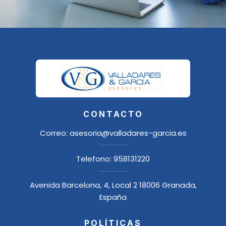
CONTACTO
Correo:
asesoria@valladares-garcia.es
Telefono:
958131220
Avenida Barcelona, 4, Local 2 18006 Granada,
España
POLÍTICAS