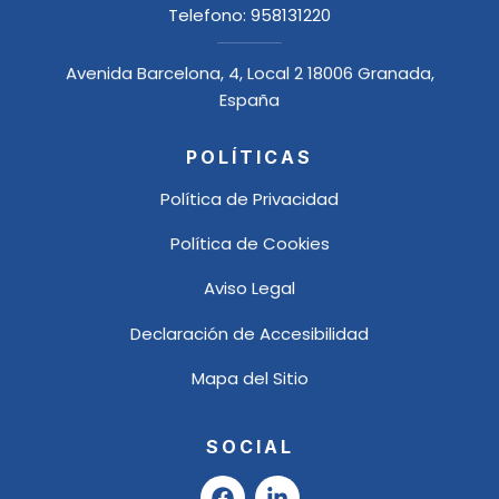
Telefono:
958131220
Avenida Barcelona, 4, Local 2 18006 Granada,
España
POLÍTICAS
Política de Privacidad
Política de Cookies
Aviso Legal
Declaración de Accesibilidad
Mapa del Sitio
SOCIAL
F
L