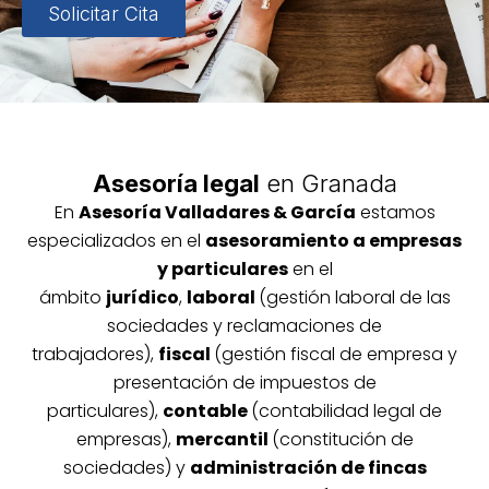
Solicitar Cita
Asesoría legal
en Granada
En
Asesoría
Vallada
res & García
estamos
especializados en el
asesoramiento a empresas
y particulares
en el
ámbito
jurídico
,
laboral
(gestión laboral de las
sociedades y reclamaciones de
trabajadores),
fiscal
(gestión fiscal de empresa y
presentación de impuestos de
particulares),
contable
(contabilidad legal de
empresas),
mercantil
(constitución de
sociedades) y
administración de fincas