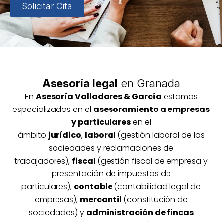
Solicitar Cita
Asesoría legal
en Granada
En
Asesoría
Vallada
res & García
estamos
especializados en el
asesoramiento a empresas
y particulares
en el
ámbito
jurídico
,
laboral
(gestión laboral de las
sociedades y reclamaciones de
trabajadores),
fiscal
(gestión fiscal de empresa y
presentación de impuestos de
particulares),
contable
(contabilidad legal de
empresas),
mercantil
(constitución de
sociedades) y
administración de fincas