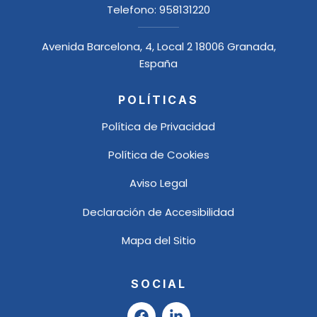
Telefono:
958131220
Avenida Barcelona, 4, Local 2 18006 Granada,
España
POLÍTICAS
Política de Privacidad
Política de Cookies
Aviso Legal
Declaración de Accesibilidad
Mapa del Sitio
SOCIAL
F
L