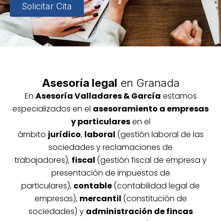
Solicitar Cita
Asesoría legal
en Granada
En
Asesoría
Vallada
res & García
estamos
especializados en el
asesoramiento a empresas
y particulares
en el
ámbito
jurídico
,
laboral
(gestión laboral de las
sociedades y reclamaciones de
trabajadores),
fiscal
(gestión fiscal de empresa y
presentación de impuestos de
particulares),
contable
(contabilidad legal de
empresas),
mercantil
(constitución de
sociedades) y
administración de fincas