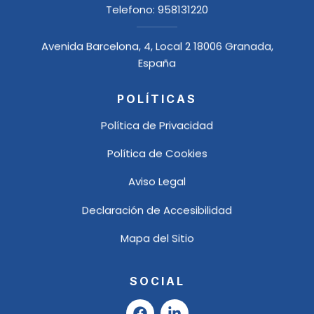
Telefono:
958131220
Avenida Barcelona, 4, Local 2 18006 Granada,
España
POLÍTICAS
Política de Privacidad
Política de Cookies
Aviso Legal
Declaración de Accesibilidad
Mapa del Sitio
SOCIAL
F
L