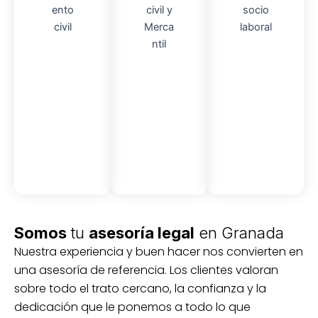
Asesor
Audito
Medici
amient
ria
Socio-
ón
o
Civil y
laboral
Civil
mercantil
Somos
tu
asesoría legal
en Granada
Nuestra experiencia y buen hacer nos convierten en
una asesoría de referencia. Los clientes valoran
sobre todo el trato cercano, la confianza y la
dedicación que le ponemos a todo lo que