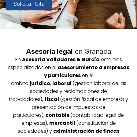
Solicitar Cita
Asesoría legal
en Granada
En
Asesoría
Vallada
res & García
estamos
especializados en el
asesoramiento a empresas
y particulares
en el
ámbito
jurídico
,
laboral
(gestión laboral de las
sociedades y reclamaciones de
trabajadores),
fiscal
(gestión fiscal de empresa y
presentación de impuestos de
particulares),
contable
(contabilidad legal de
empresas),
mercantil
(constitución de
sociedades) y
administración de fincas