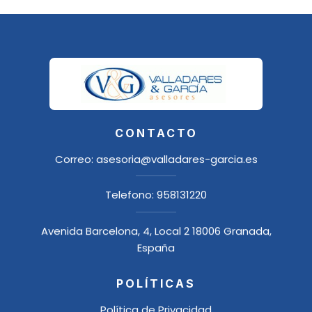
CONTACTO
Correo:
asesoria@valladares-garcia.es
Telefono:
958131220
Avenida Barcelona, 4, Local 2 18006 Granada,
España
POLÍTICAS
Política de Privacidad