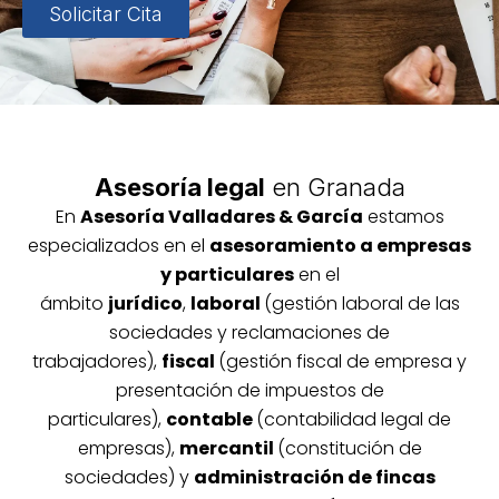
Solicitar Cita
Asesoría legal
en Granada
En
Asesoría
Vallada
res & García
estamos
especializados en el
asesoramiento a empresas
y particulares
en el
ámbito
jurídico
,
laboral
(gestión laboral de las
sociedades y reclamaciones de
trabajadores),
fiscal
(gestión fiscal de empresa y
presentación de impuestos de
particulares),
contable
(contabilidad legal de
empresas),
mercantil
(constitución de
sociedades) y
administración de fincas