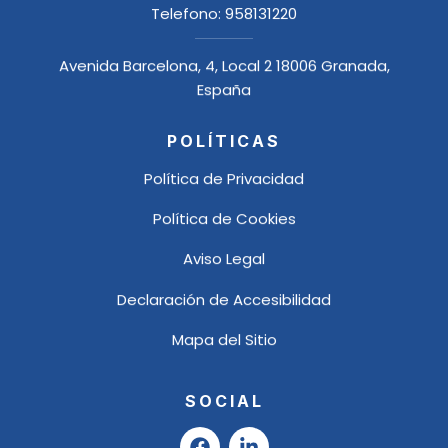
Telefono:
958131220
Avenida Barcelona, 4, Local 2 18006 Granada,
España
POLÍTICAS
Política de Privacidad
Política de Cookies
Aviso Legal
Declaración de Accesibilidad
Mapa del Sitio
SOCIAL
F
L