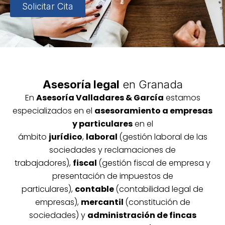
Solicitar Cita
Asesoría legal
en Granada
En
Asesoría
Vallada
res & García
estamos
especializados en el
asesoramiento a empresas
y particulares
en el
ámbito
jurídico
,
laboral
(gestión laboral de las
sociedades y reclamaciones de
trabajadores),
fiscal
(gestión fiscal de empresa y
presentación de impuestos de
particulares),
contable
(contabilidad legal de
empresas),
mercantil
(constitución de
sociedades) y
administración de fincas