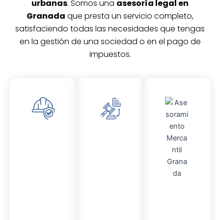
urbanas
. Somos una
asesoría legal en
Granada
que presta un servicio completo,
satisfaciendo todas las necesidades que tengas
en la gestión de una sociedad o en el pago de
impuestos.
Asesor
Asesor
amient
amient
o
o
Laboral
Fiscal
Asesor
amient
o