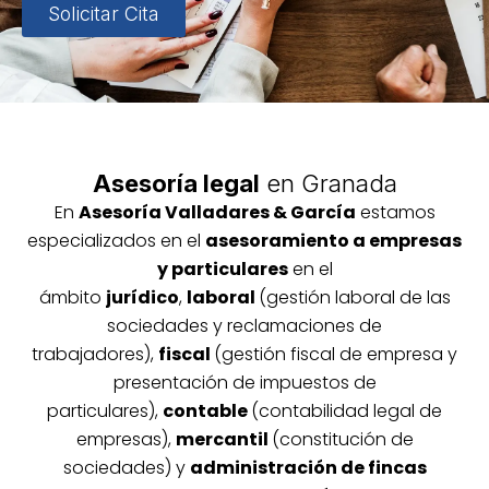
Solicitar Cita
Asesoría legal
en Granada
En
Asesoría
Vallada
res & García
estamos
especializados en el
asesoramiento a empresas
y particulares
en el
ámbito
jurídico
,
laboral
(gestión laboral de las
sociedades y reclamaciones de
trabajadores),
fiscal
(gestión fiscal de empresa y
presentación de impuestos de
particulares),
contable
(contabilidad legal de
empresas),
mercantil
(constitución de
sociedades) y
administración de fincas