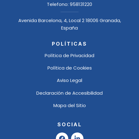
Telefono:
958131220
Avenida Barcelona, 4, Local 2 18006 Granada,
España
POLÍTICAS
Política de Privacidad
Política de Cookies
Aviso Legal
Declaración de Accesibilidad
Mapa del Sitio
SOCIAL
F
L