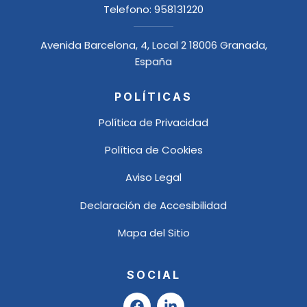
Telefono:
958131220
Avenida Barcelona, 4, Local 2 18006 Granada,
España
POLÍTICAS
Política de Privacidad
Política de Cookies
Aviso Legal
Declaración de Accesibilidad
Mapa del Sitio
SOCIAL
F
L