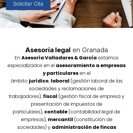
Solicitar Cita
Asesoría legal
en Granada
En
Asesoría
Vallada
res & García
estamos
especializados en el
asesoramiento a empresas
y particulares
en el
ámbito
jurídico
,
laboral
(gestión laboral de las
sociedades y reclamaciones de
trabajadores),
fiscal
(gestión fiscal de empresa y
presentación de impuestos de
particulares),
contable
(contabilidad legal de
empresas),
mercantil
(constitución de
sociedades) y
administración de fincas