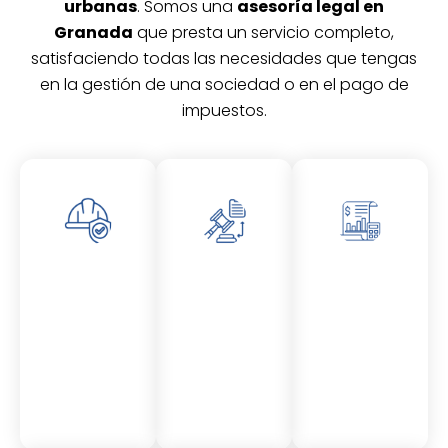
urbanas
. Somos una
asesoría legal en
Granada
que presta un servicio completo,
satisfaciendo todas las necesidades que tengas
en la gestión de una sociedad o en el pago de
impuestos.
Asesor
Asesor
Asesor
amient
amient
amient
o
o
o
Laboral
Fiscal
Contable