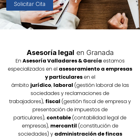
Solicitar Cita
Asesoría legal
en Granada
En
Asesoría
Vallada
res & García
estamos
especializados en el
asesoramiento a empresas
y particulares
en el
ámbito
jurídico
,
laboral
(gestión laboral de las
sociedades y reclamaciones de
trabajadores),
fiscal
(gestión fiscal de empresa y
presentación de impuestos de
particulares),
contable
(contabilidad legal de
empresas),
mercantil
(constitución de
sociedades) y
administración de fincas