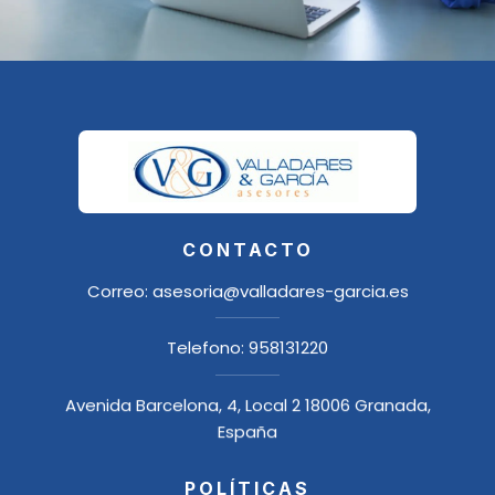
CONTACTO
Correo:
asesoria@valladares-garcia.es
Telefono:
958131220
Avenida Barcelona, 4, Local 2 18006 Granada,
España
POLÍTICAS