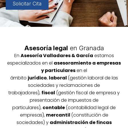
Solicitar Cita
Asesoría legal
en Granada
En
Asesoría
Vallada
res & García
estamos
especializados en el
asesoramiento a empresas
y particulares
en el
ámbito
jurídico
,
laboral
(gestión laboral de las
sociedades y reclamaciones de
trabajadores),
fiscal
(gestión fiscal de empresa y
presentación de impuestos de
particulares),
contable
(contabilidad legal de
empresas),
mercantil
(constitución de
sociedades) y
administración de fincas