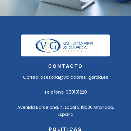
CONTACTO
Correo:
asesoria@valladares-garcia.es
Telefono:
958131220
Avenida Barcelona, 4, Local 2 18006 Granada,
España
POLÍTICAS