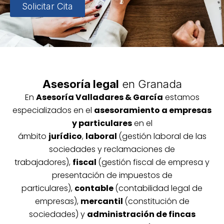
Solicitar Cita
Asesoría legal
en Granada
En
Asesoría
Vallada
res & García
estamos
especializados en el
asesoramiento a empresas
y particulares
en el
ámbito
jurídico
,
laboral
(gestión laboral de las
sociedades y reclamaciones de
trabajadores),
fiscal
(gestión fiscal de empresa y
presentación de impuestos de
particulares),
contable
(contabilidad legal de
empresas),
mercantil
(constitución de
sociedades) y
administración de fincas