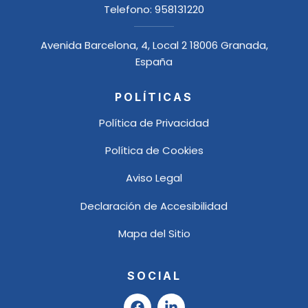
Telefono:
958131220
Avenida Barcelona, 4, Local 2 18006 Granada,
España
POLÍTICAS
Política de Privacidad
Política de Cookies
Aviso Legal
Declaración de Accesibilidad
Mapa del Sitio
SOCIAL
F
L