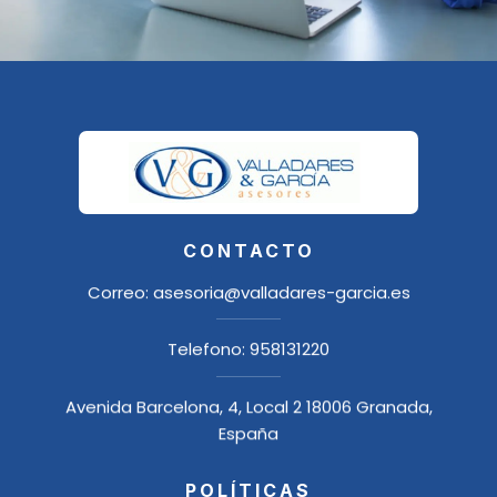
CONTACTO
Correo:
asesoria@valladares-garcia.es
Telefono:
958131220
Avenida Barcelona, 4, Local 2 18006 Granada,
España
POLÍTICAS