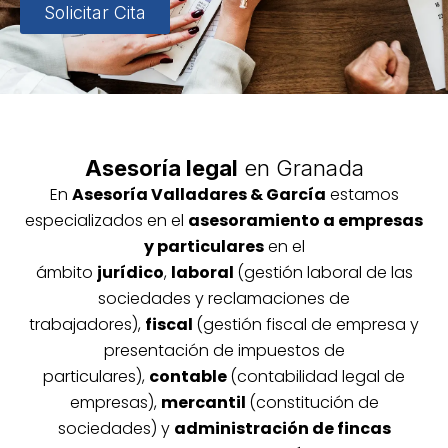
Solicitar Cita
Asesoría legal
en Granada
En
Asesoría
Vallada
res & García
estamos
especializados en el
asesoramiento a empresas
y particulares
en el
ámbito
jurídico
,
laboral
(gestión laboral de las
sociedades y reclamaciones de
trabajadores),
fiscal
(gestión fiscal de empresa y
presentación de impuestos de
particulares),
contable
(contabilidad legal de
empresas),
mercantil
(constitución de
sociedades) y
administración de fincas