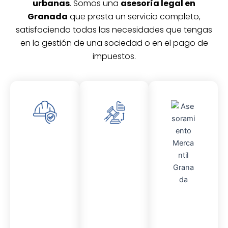
urbanas
. Somos una
asesoría legal en
Granada
que presta un servicio completo,
satisfaciendo todas las necesidades que tengas
en la gestión de una sociedad o en el pago de
impuestos.
Asesor
Asesor
amient
amient
o
o
Laboral
Fiscal
Asesor
amient
o