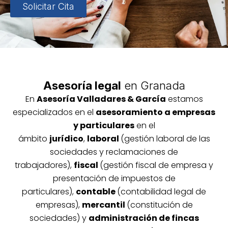
Solicitar Cita
Asesoría legal
en Granada
En
Asesoría
Vallada
res & García
estamos
especializados en el
asesoramiento a empresas
y particulares
en el
ámbito
jurídico
,
laboral
(gestión laboral de las
sociedades y reclamaciones de
trabajadores),
fiscal
(gestión fiscal de empresa y
presentación de impuestos de
particulares),
contable
(contabilidad legal de
empresas),
mercantil
(constitución de
sociedades) y
administración de fincas