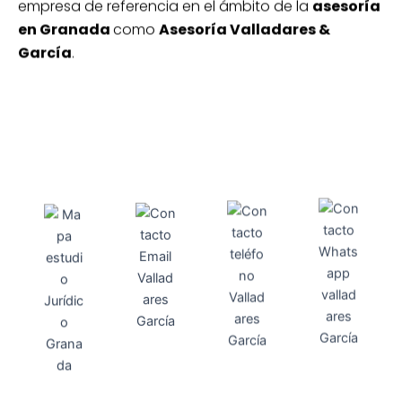
empresa de referencia en el ámbito de la
asesoría
en Granada
como
Asesoría Valladares &
García
.
Direcci
Teléfo
Whats
ón
Direcci
asesoria@