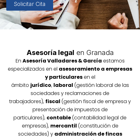
Solicitar Cita
Asesoría legal
en Granada
En
Asesoría
Vallada
res & García
estamos
especializados en el
asesoramiento a empresas
y particulares
en el
ámbito
jurídico
,
laboral
(gestión laboral de las
sociedades y reclamaciones de
trabajadores),
fiscal
(gestión fiscal de empresa y
presentación de impuestos de
particulares),
contable
(contabilidad legal de
empresas),
mercantil
(constitución de
sociedades) y
administración de fincas