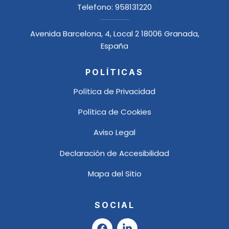
Telefono:
958131220
Avenida Barcelona, 4, Local 2 18006 Granada,
España
POLÍTICAS
Política de Privacidad
Política de Cookies
Aviso Legal
Declaración de Accesibilidad
Mapa del Sitio
SOCIAL
F
L