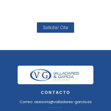
4, Local 2
18006
Granada
Solicitar Cita
CONTACTO
Correo:
asesoria@valladares-garcia.es