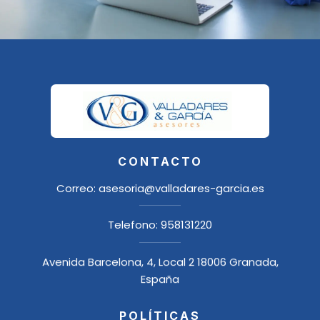
CONTACTO
Correo:
asesoria@valladares-garcia.es
Telefono:
958131220
Avenida Barcelona, 4, Local 2 18006 Granada,
España
POLÍTICAS