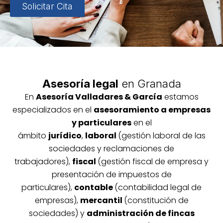
Solicitar Cita
Asesoría legal
en Granada
En
Asesoría
Vallada
res & García
estamos
especializados en el
asesoramiento a empresas
y particulares
en el
ámbito
jurídico
,
laboral
(gestión laboral de las
sociedades y reclamaciones de
trabajadores),
fiscal
(gestión fiscal de empresa y
presentación de impuestos de
particulares),
contable
(contabilidad legal de
empresas),
mercantil
(constitución de
sociedades) y
administración de fincas