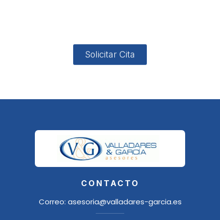
4, Local 2
18006
Granada
Solicitar Cita
CONTACTO
Correo:
asesoria@valladares-garcia.es