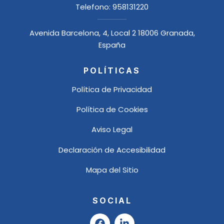
Telefono:
958131220
Avenida Barcelona, 4, Local 2 18006 Granada,
España
POLÍTICAS
Política de Privacidad
Política de Cookies
Aviso Legal
Declaración de Accesibilidad
Mapa del Sitio
SOCIAL
F
L