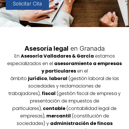
Solicitar Cita
Asesoría legal
en Granada
En
Asesoría
Vallada
res & García
estamos
especializados en el
asesoramiento a empresas
y particulares
en el
ámbito
jurídico
,
laboral
(gestión laboral de las
sociedades y reclamaciones de
trabajadores),
fiscal
(gestión fiscal de empresa y
presentación de impuestos de
particulares),
contable
(contabilidad legal de
empresas),
mercantil
(constitución de
sociedades) y
administración de fincas