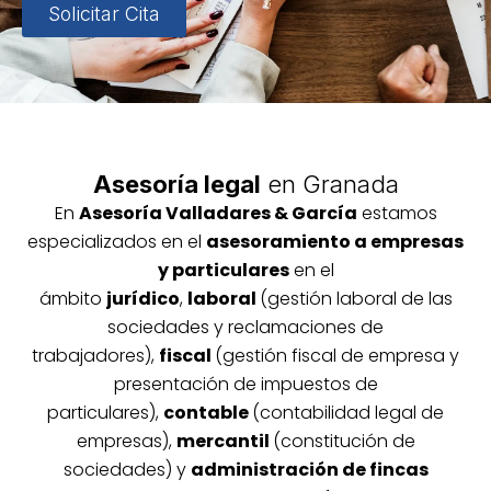
Solicitar Cita
Asesoría legal
en Granada
En
Asesoría
Vallada
res & García
estamos
especializados en el
asesoramiento a empresas
y particulares
en el
ámbito
jurídico
,
laboral
(gestión laboral de las
sociedades y reclamaciones de
trabajadores),
fiscal
(gestión fiscal de empresa y
presentación de impuestos de
particulares),
contable
(contabilidad legal de
empresas),
mercantil
(constitución de
sociedades) y
administración de fincas