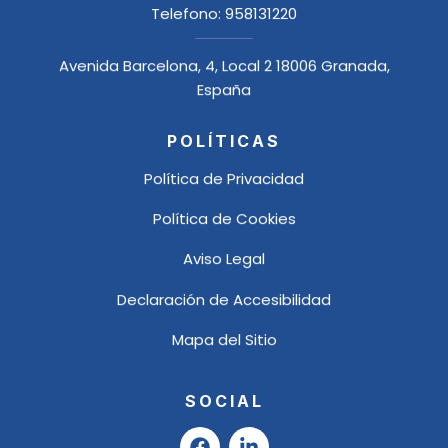
Telefono:
958131220
Avenida Barcelona, 4, Local 2 18006 Granada,
España
POLÍTICAS
Política de Privacidad
Política de Cookies
Aviso Legal
Declaración de Accesibilidad
Mapa del Sitio
SOCIAL
F
L