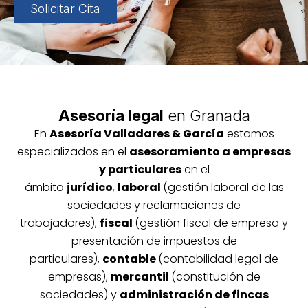
Solicitar Cita
Asesoría legal
en Granada
En
Asesoría
Vallada
res & García
estamos
especializados en el
asesoramiento a empresas
y particulares
en el
ámbito
jurídico
,
laboral
(gestión laboral de las
sociedades y reclamaciones de
trabajadores),
fiscal
(gestión fiscal de empresa y
presentación de impuestos de
particulares),
contable
(contabilidad legal de
empresas),
mercantil
(constitución de
sociedades) y
administración de fincas