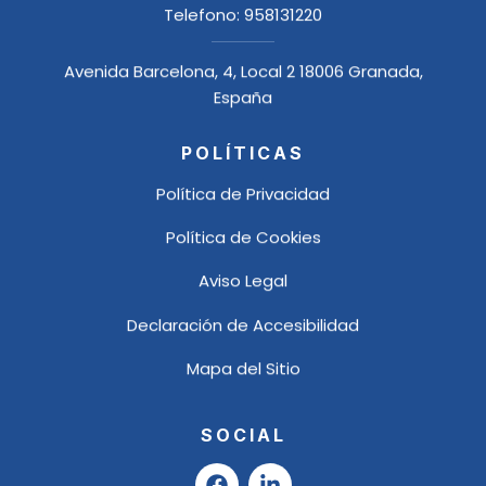
Telefono:
958131220
Avenida Barcelona, 4, Local 2 18006 Granada,
España
POLÍTICAS
Política de Privacidad
Política de Cookies
Aviso Legal
Declaración de Accesibilidad
Mapa del Sitio
SOCIAL
F
L