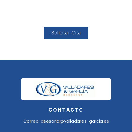
4, Local 2
18006
Granada
Solicitar Cita
CONTACTO
Correo:
asesoria@valladares-garcia.es