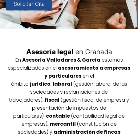
Solicitar Cita
Asesoría legal
en Granada
En
Asesoría
Vallada
res & García
estamos
especializados en el
asesoramiento a empresas
y particulares
en el
ámbito
jurídico
,
laboral
(gestión laboral de las
sociedades y reclamaciones de
trabajadores),
fiscal
(gestión fiscal de empresa y
presentación de impuestos de
particulares),
contable
(contabilidad legal de
empresas),
mercantil
(constitución de
sociedades) y
administración de fincas