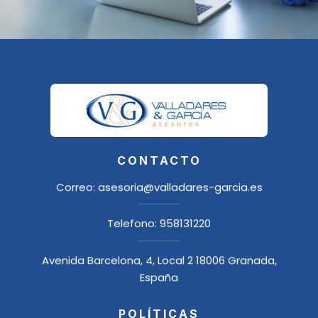
CONTACTO
Correo:
asesoria@valladares-garcia.es
Telefono:
958131220
Avenida Barcelona, 4, Local 2 18006 Granada,
España
POLÍTICAS