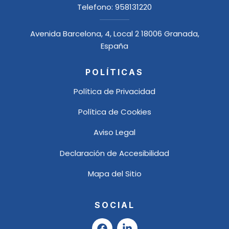
Telefono:
958131220
Avenida Barcelona, 4, Local 2 18006 Granada,
España
POLÍTICAS
Política de Privacidad
Política de Cookies
Aviso Legal
Declaración de Accesibilidad
Mapa del Sitio
SOCIAL
F
L