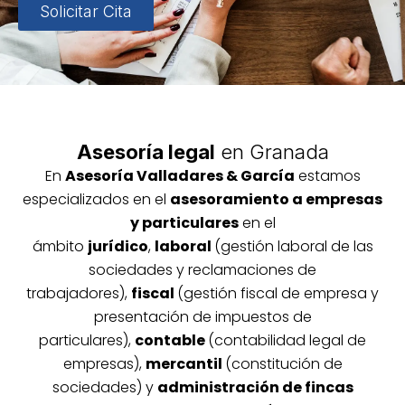
Solicitar Cita
Asesoría legal
en Granada
En
Asesoría
Vallada
res & García
estamos
especializados en el
asesoramiento a empresas
y particulares
en el
ámbito
jurídico
,
laboral
(gestión laboral de las
sociedades y reclamaciones de
trabajadores),
fiscal
(gestión fiscal de empresa y
presentación de impuestos de
particulares),
contable
(contabilidad legal de
empresas),
mercantil
(constitución de
sociedades) y
administración de fincas