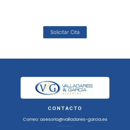
4, Local 2
18006
Granada
Solicitar Cita
CONTACTO
Correo:
asesoria@valladares-garcia.es