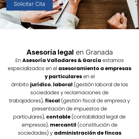
Solicitar Cita
Asesoría legal
en Granada
En
Asesoría
Vallada
res & García
estamos
especializados en el
asesoramiento a empresas
y particulares
en el
ámbito
jurídico
,
laboral
(gestión laboral de las
sociedades y reclamaciones de
trabajadores),
fiscal
(gestión fiscal de empresa y
presentación de impuestos de
particulares),
contable
(contabilidad legal de
empresas),
mercantil
(constitución de
sociedades) y
administración de fincas