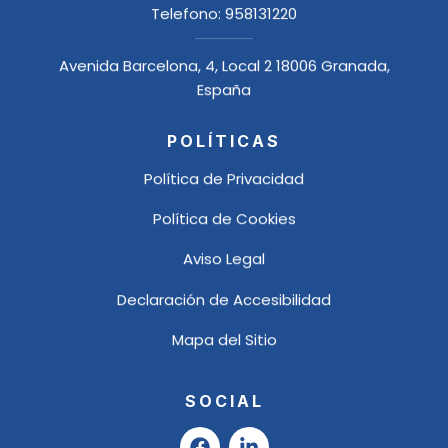
Telefono:
958131220
Avenida Barcelona, 4, Local 2 18006 Granada,
España
POLÍTICAS
Política de Privacidad
Política de Cookies
Aviso Legal
Declaración de Accesibilidad
Mapa del Sitio
SOCIAL
F
L